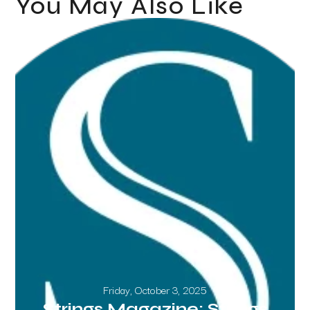
You May Also Like
Friday, October 3, 2025
Strings Magazine: Strings