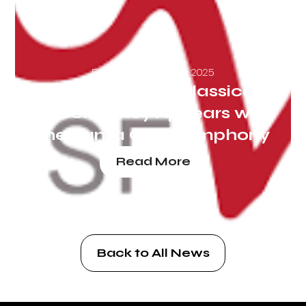
Friday, September 26, 2025
San Francisco Classical
Voice: Nancy Appears with
the Santa Cruz Symphony
Read More
Back to All News